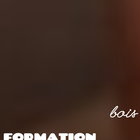
bois
FORMATION