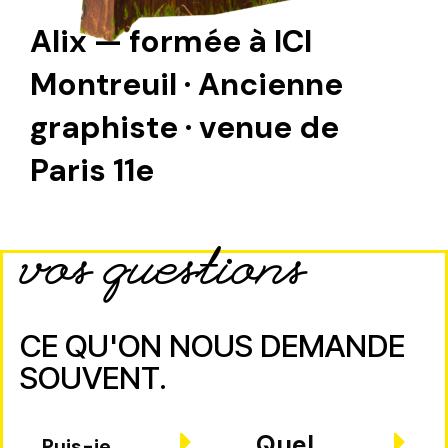
Alix — formée à ICI
Montreuil · Ancienne
graphiste · venue de
Paris 11e
vos questions
CE QU'ON NOUS DEMANDE
SOUVENT.
Quel
Puis-je