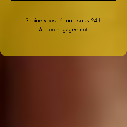
Sabine vous répond sous 24 h
Aucun engagement