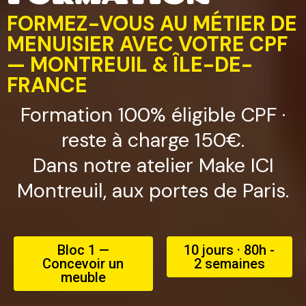
FORMEZ-VOUS AU MÉTIER DE
MENUISIER AVEC VOTRE CPF
— MONTREUIL & ÎLE-DE-
FRANCE
Formation 100% éligible CPF ·
reste à charge 150€.
Dans notre atelier Make ICI
Montreuil, aux portes de Paris.
Bloc 1 —
10 jours · 80h -
Concevoir un
2 semaines
meuble