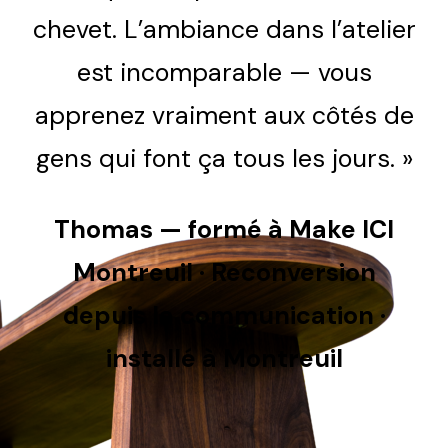
chevet. L’ambiance dans l’atelier
est incomparable — vous
apprenez vraiment aux côtés de
gens qui font ça tous les jours. »
Thomas — formé à Make ICI
Montreuil · Reconversion
depuis la communication ·
installé à Montreuil