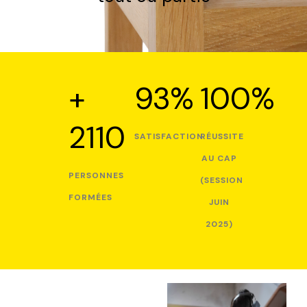
+
93%
100%
2110
SATISFACTION
RÉUSSITE
AU CAP
PERSONNES
(SESSION
FORMÉES
JUIN
2025)