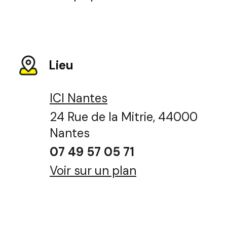
Lieu
ICI Nantes
24 Rue de la Mitrie, 44000
Nantes
07 49 57 05 71
Voir sur un plan