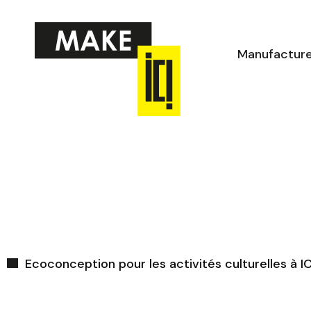
Aller
au
contenu
Manufactur
Ecoconception pour les activités culturelles à I