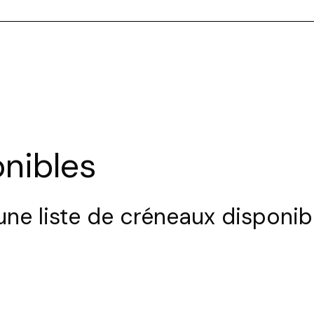
Sélec
nibles
ne liste de créneaux disponib