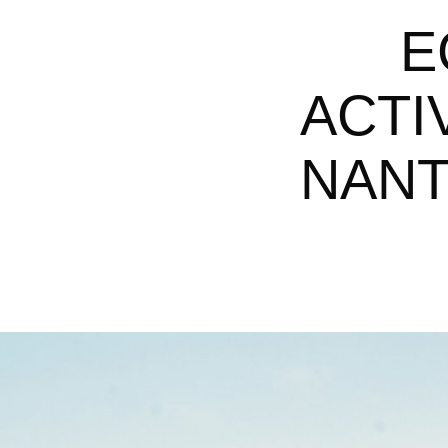
ECOCONCEPTION POUR LES
ACTI
NAN