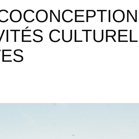
VITÉS CULTURELL
TES