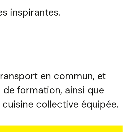
es inspirantes.
 transport en commun, et
s de formation, ainsi que
uisine collective équipée.