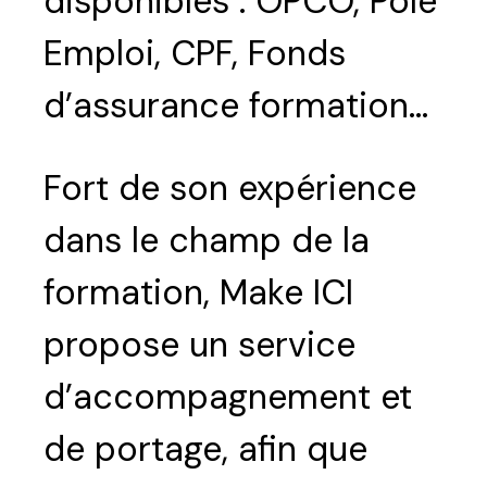
disponibles : OPCO, Pôle
Emploi, CPF, Fonds
Valider
d’assurance formation…
Fort de son expérience
dans le champ de la
formation, Make ICI
propose un service
d’accompagnement et
de portage, afin que