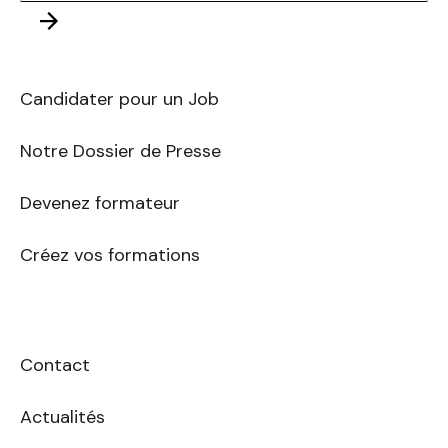
adresse
Envoyer
E-
mail
Candidater pour un Job
Notre Dossier de Presse
Devenez formateur
Créez vos formations
Contact
Actualités