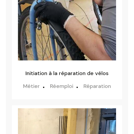
Initiation à la réparation de vélos
Métier
Réemploi
Réparation