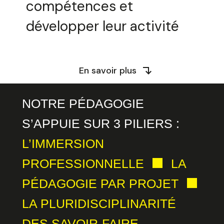
compétences et
développer leur activité
En savoir plus
NOTRE PÉDAGOGIE
S’APPUIE SUR 3 PILIERS :
L’IMMERSION
PROFESSIONNELLE
LA
PÉDAGOGIE PAR PROJET
LA PLURIDISCIPLINARITÉ
DES SAVOIR-FAIRE