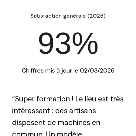
Satisfaction générale (2025)
93%
Chiffres mis à jour le 02/03/2026
“Super formation ! Le lieu est très
intéressant : des artisans
disposent de machines en
commun. Un modèle