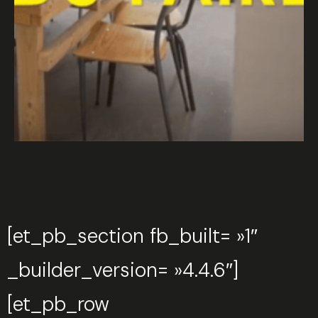
[et_pb_section fb_built= »1″
_builder_version= »4.4.6″]
[et_pb_row