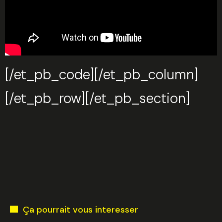
[/et_pb_code][/et_pb_column]
[/et_pb_row][/et_pb_section]
Ça pourrait vous interesser