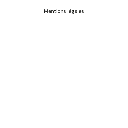
m
Mentions légales