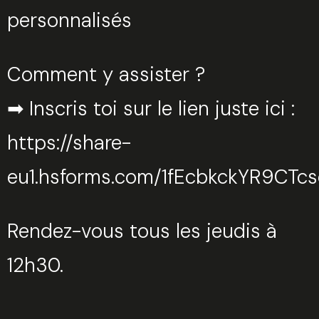
personnalisés
Comment y assister ?
➡ Inscris toi sur le lien juste ici :
https://share-
eu1.hsforms.com/1fEcbkckYR9CTc
Rendez-vous tous les jeudis à
12h30.