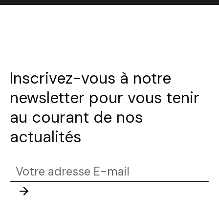
Sélectionnez une durée
Inscrivez-vous à notre
newsletter pour vous tenir
Valider
au courant de nos
actualités
Votre
adresse
Envoyer
E-
mail