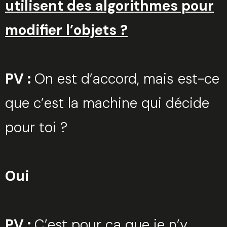
utilisent des algorithmes pour
modifier l’objets ?
PV :
On est d’accord, mais est-ce
que c’est la machine qui décide
pour toi ?
Oui
PV :
C’est pour ça que je n’y