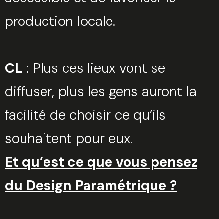
production locale.
CL
: Plus ces lieux vont se
diffuser, plus les gens auront la
facilité de choisir ce qu’ils
souhaitent pour eux.
Trouvez votre session
Et qu’est ce que vous pensez
du Design Paramétrique ?
Sélectionnez une manufacture