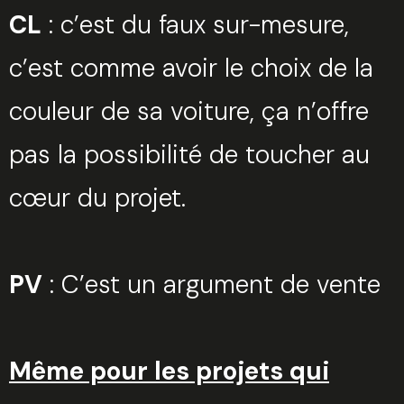
CL
: c’est du faux sur-mesure,
c’est comme avoir le choix de la
Sélectionnez une durée
couleur de sa voiture, ça n’offre
pas la possibilité de toucher au
cœur du projet.
Valider
PV
: C’est un argument de vente
Même pour les projets qui