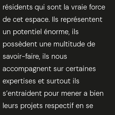
résidents
qui sont la vraie force
de cet espace. Ils représentent
un potentiel énorme, ils
possèdent une multitude de
savoir-faire, ils nous
accompagnent sur certaines
expertises et surtout ils
s’entraident pour mener a bien
leurs projets respectif en se