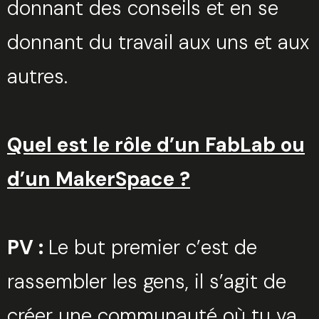
donnant des conseils et en se
donnant du travail aux uns et aux
autres.
Quel est le rôle d’un FabLab ou
d’un MakerSpace ?
PV :
Le but premier c’est de
rassembler les gens, il s’agit de
créer une communauté où tu va