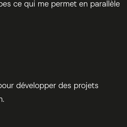
bes ce qui me permet en parallèle
 pour développer des projets
m.