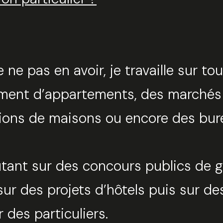
 ne pas en avoir, je travaille sur tou
gement d’appartements, des marchés
sions de maisons ou encore des bur
Tro
lé autant sur des concours publics 
 sur des projets d’hôtels puis sur 
Sélec
des particuliers.