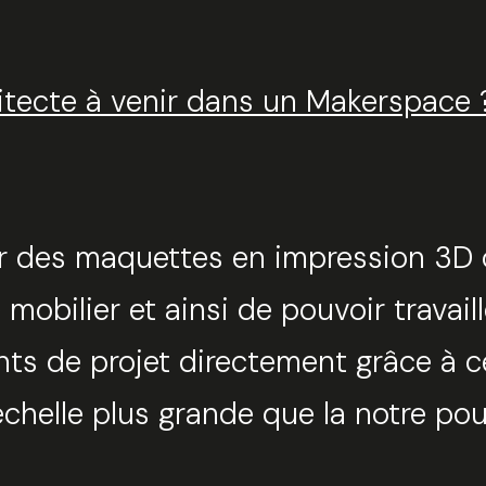
hitecte à venir dans un Makerspace 
er des maquettes en impression 3D ou
mobilier et ainsi de pouvoir travail
ts de projet directement grâce à cet
helle plus grande que la notre pou