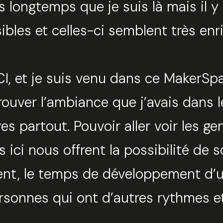
ès longtemps que je suis là mais il y
bles et celles-ci semblent très enr
 ICI, et je suis venu dans ce MakerSp
rouver l’ambiance que j’avais dans le
s partout. Pouvoir aller voir les ge
s ici nous offrent la possibilité de s
lent, le temps de développement d’un
sonnes qui ont d’autres rythmes et 