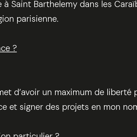
e à Saint Barthelemy dans les Caraï
gion parisienne.
nce ?
ermet d’avoir un maximum de liberté
nce et signer des projets en mon no
on particulier ?