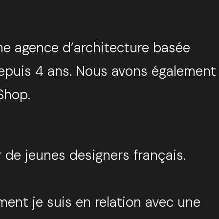
une agence d’architecture basée
e depuis 4 ans. Nous avons également
Shop.
r de jeunes designers français.
ment je suis en relation avec une