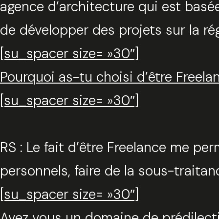
agence d’architecture qui est basé
de développer des projets sur la ré
[su_spacer size= »30″]
Pourquoi as-tu choisi d’être Freela
[su_spacer size= »30″]
RS : Le fait d’être Freelance me p
personnels, faire de la sous-traita
[su_spacer size= »30″]
Avez vous un domaine de prédilecti