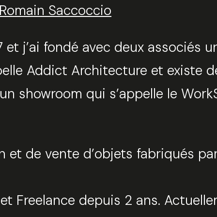
t Romain Saccoccio
7 et j’ai fondé avec deux associés 
ppelle Addict Architecture et exist
un showroom qui s’appelle le Work
on et de vente d’objets fabriqués pa
 et Freelance depuis 2 ans. Actuelle