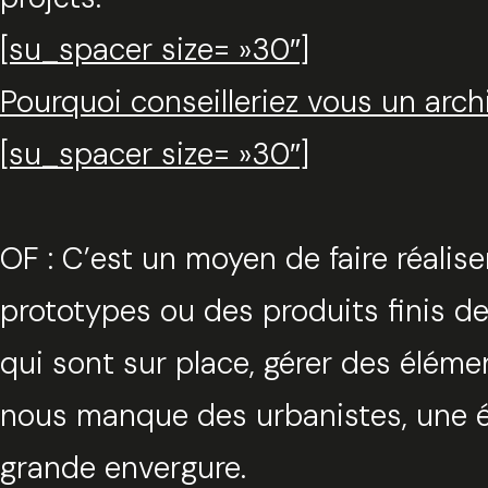
[su_spacer size= »30″]
Pourquoi conseilleriez vous un arc
[su_spacer size= »30″]
OF : C’est un moyen de faire réalis
prototypes ou des produits finis de 
qui sont sur place, gérer des élémen
nous manque des urbanistes, une éc
grande envergure.