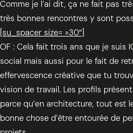
Comme je l’ai dit, ça ne fait pas tr
très bonnes rencontres y sont possi
[su_spacer size= »30″]
OF : Cela fait trois ans que je suis
social mais aussi pour le fait de ret
effervescence créative que tu trouve
vision de travail. Les profils présent
parce qu’en architecture, tout est 
bonne chose d’être entourée de per
projets.