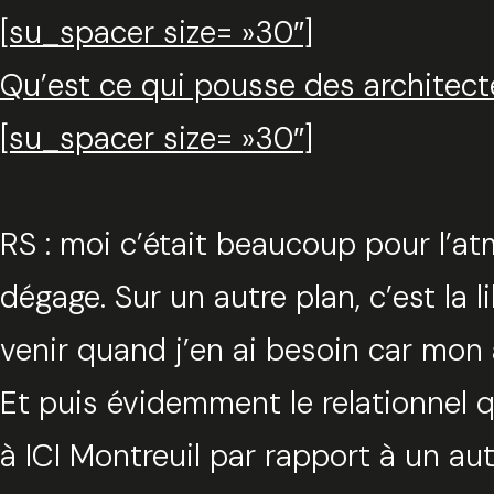
[su_spacer size= »30″]
Qu’est ce qui pousse des architect
[su_spacer size= »30″]
RS : moi c’était beaucoup pour l’at
dégage. Sur un autre plan, c’est la 
venir quand j’en ai besoin car mon
Et puis évidemment le relationnel q
à ICI Montreuil par rapport à un a