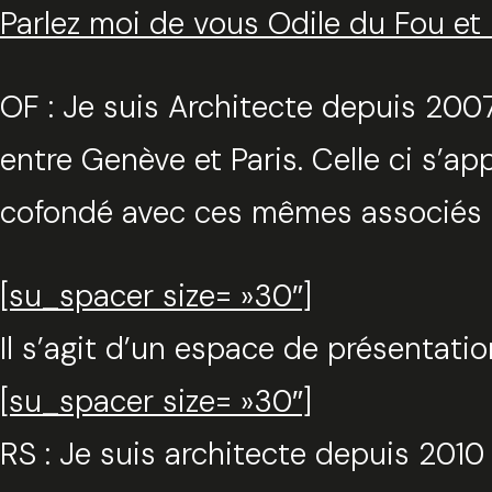
Parlez moi de vous Odile du Fou e
OF : Je suis Architecte depuis 200
entre Genève et Paris. Celle ci s’a
cofondé avec ces mêmes associés 
[su_spacer size= »30″]
Il s’agit d’un espace de présentati
[su_spacer size= »30″]
RS : Je suis architecte depuis 2010