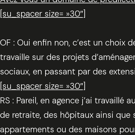
[su_spacer size= »30″]
OF : Oui enfin non, c’est un choix de
travaille sur des projets d’aména
sociaux, en passant par des exten
[su_spacer size= »30″]
RS : Pareil, en agence j’ai travail
de retraite, des hôpitaux ainsi que
appartements ou des maisons pour 