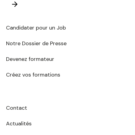
adresse
Envoyer
E-
mail
Candidater pour un Job
Notre Dossier de Presse
Devenez formateur
Créez vos formations
Contact
Actualités