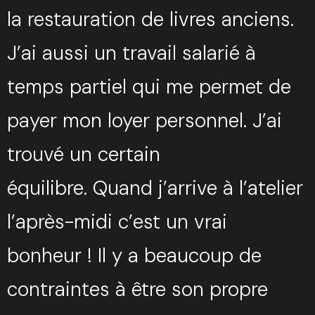
la restauration de livres anciens.
J’ai aussi un travail salarié à
temps partiel qui me permet de
payer mon loyer personnel. J’ai
trouvé un certain
équilibre. Quand j’arrive à l’atelier
l’après-midi c’est un vrai
bonheur ! Il y a beaucoup de
contraintes à être son propre
Trouvez votre session