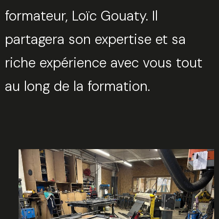
formateur, Loïc Gouaty. Il
partagera son expertise et sa
riche expérience avec vous tout
au long de la formation.