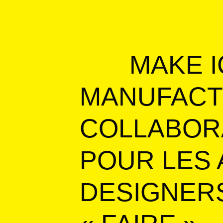
MAKE 
MANUFACT
COLLABORA
POUR LES 
DESIGNER