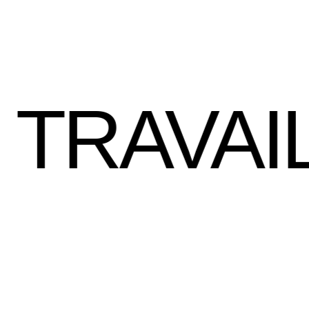
LER ICI