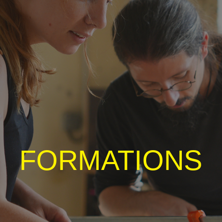
Sélec
FORMATIONS