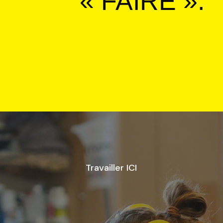
« FAIRE ».
Travailler ICI