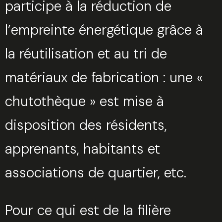
participe à la réduction de
Fermer
l’empreinte énergétique grâce à
Sélectionnez une manufacture
la réutilisation et au tri de
matériaux de fabrication : une «
chutothèque » est mise à
Sélectionnez une durée
disposition des résidents,
apprenants, habitants et
associations de quartier, etc.
Valider
Pour ce qui est de la filière