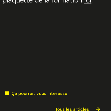
plaquette de la formation
ici
.
Ça pourrait vous interesser
Tous les articles