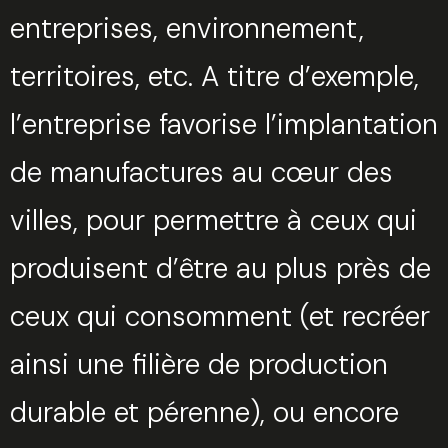
entreprises, environnement,
territoires, etc. A titre d’exemple,
l’entreprise favorise l’implantation
de manufactures au cœur des
villes, pour permettre à ceux qui
produisent d’être au plus près de
ceux qui consomment (et recréer
ainsi une filière de production
durable et pérenne), ou encore
Trouvez votre session