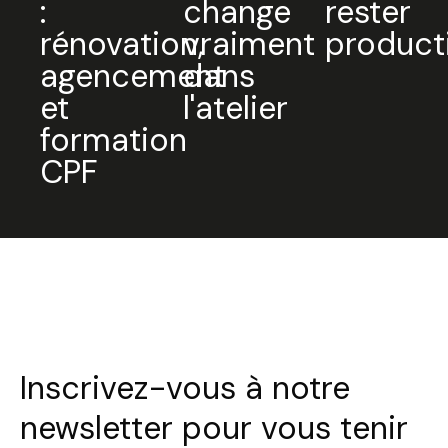
:
change
rester
rénovation,
vraiment
product
agencement
dans
et
l'atelier
formation
CPF
Inscrivez-vous à notre
newsletter pour vous tenir