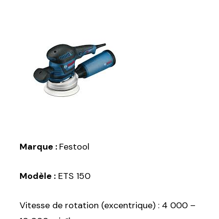
Sélectionnez une durée
Valider
Marque :
Festool
Modèle :
ETS 150
Vitesse de rotation (excentrique) : 4 000 –