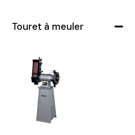
Touret à meuler