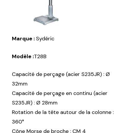
Marque :
Sydéric
Modèle :
T28B
Capacité de perçage (acier S235JR) : Ø
32mm
Capacité de perçage en continu (acier
S235JR) : Ø 28mm
Rotation de la tête autour de la colonne :
360°
Cône Morse de broche : CM 4