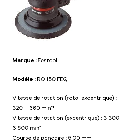
Marque :
Festool
Modèle :
RO 150 FEQ
Vitesse de rotation (roto-excentrique) :
320 – 660 min⁻¹
Vitesse de rotation (excentrique) : 3 300 –
6 800 min⁻¹
Course de ponçage : 5,00 mm