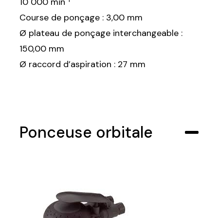
10 000 min⁻¹
Course de ponçage : 3,00 mm
Ø plateau de ponçage interchangeable :
150,00 mm
Ø raccord d’aspiration : 27 mm
Ponceuse orbitale