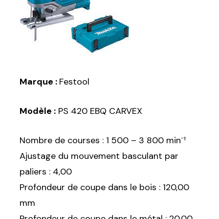
Marque :
Festool
Modèle :
PS 420 EBQ CARVEX
Nombre de courses : 1 500 – 3 800 min⁻¹
Ajustage du mouvement basculant par
paliers : 4,00
Profondeur de coupe dans le bois : 120,00
mm
Profondeur de coupe dans le métal : 20,00