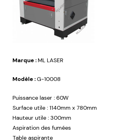
Marque :
ML LASER
Modèle :
G-10008
Puissance laser : 60W
Surface utile : 1140mm x 780mm
Hauteur utile : 300mm
Aspiration des fumées
Table aspirante