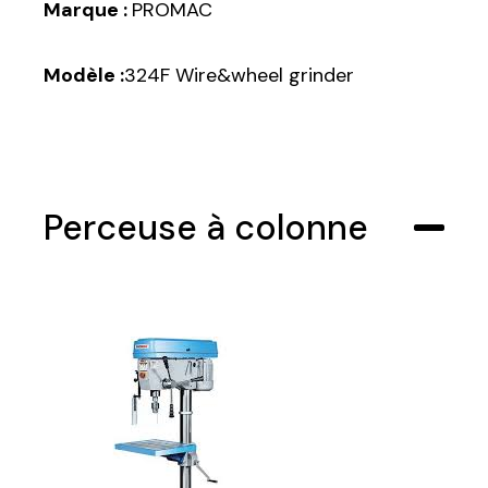
Marque :
PROMAC
Modèle :
324F Wire&wheel grinder
Perceuse à colonne