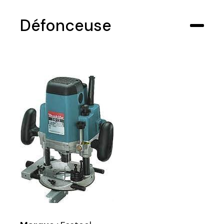
Défonceuse