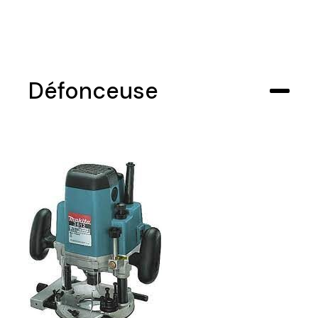
Défonceuse