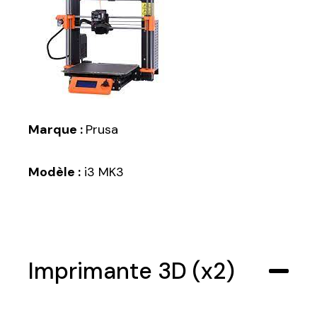
Marque :
Prusa
Modèle :
i3 MK3
Imprimante 3D (x2)