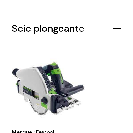
Scie plongeante
Marque :
Festool