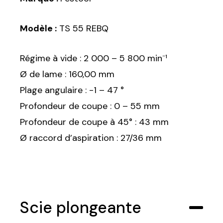
Modèle :
TS 55 REBQ
Régime à vide : 2 000 – 5 800 min⁻¹
Ø de lame : 160,00 mm
Plage angulaire : -1 – 47 °
Profondeur de coupe : 0 – 55 mm
Profondeur de coupe à 45° : 43 mm
Ø raccord d’aspiration : 27/36 mm
Scie plongeante