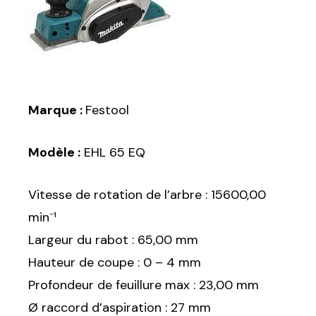
Marque :
Festool
Modèle :
EHL 65 EQ
Vitesse de rotation de l’arbre : 15600,00
min⁻¹
Largeur du rabot : 65,00 mm
Hauteur de coupe : 0 – 4 mm
Profondeur de feuillure max : 23,00 mm
Ø raccord d’aspiration : 27 mm