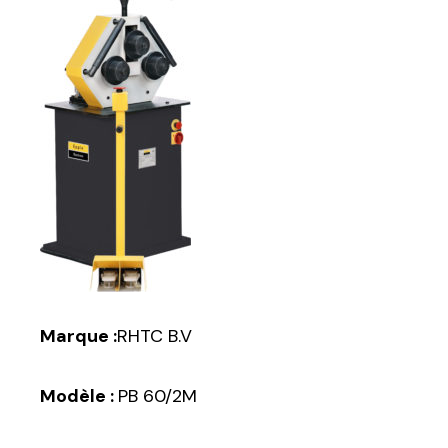
Marque :
RHTC B.V
Modèle :
PB 60/2M