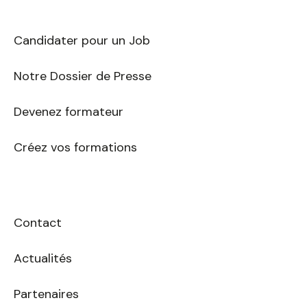
mail
Candidater pour un Job
Notre Dossier de Presse
Sélectionnez une durée
Devenez formateur
Créez vos formations
Valider
Contact
Actualités
Partenaires