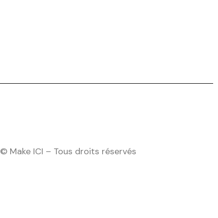
tionnez une durée
Valider
© Make ICI – Tous droits réservés