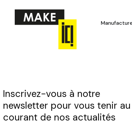
Aller
au
contenu
Manufactur
Inscrivez-vous à notre
newsletter pour vous tenir au
courant de nos actualités
Envoye