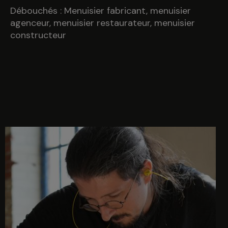
Débouch
és : Menuisier fabricant, menuisier
agenceur, menuisier restaurateur, menuisier
constructeur