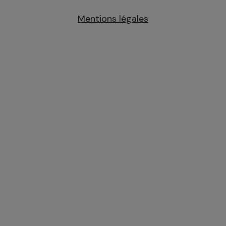
m
Mentions légales