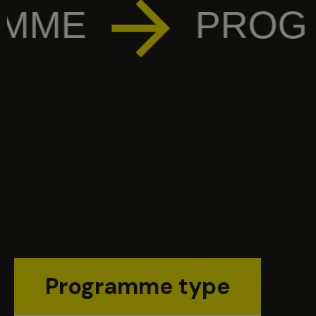
ME
PROGRA
Programme type