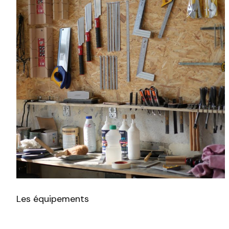
Trouvez votre session
Fermer
Les équipements
Sélectionnez une manufacture