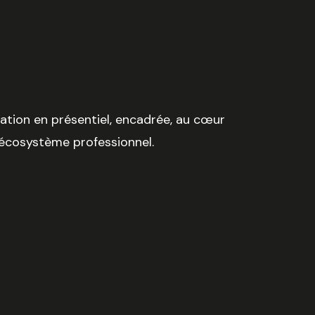
tion en présentiel, encadrée, au cœur
 écosystème professionnel.