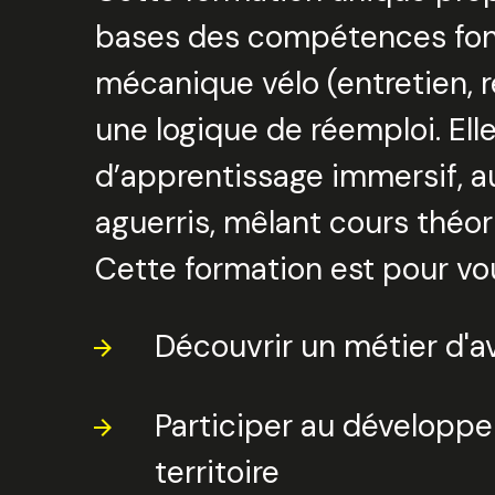
bases des compétences fon
mécanique vélo (entretien, r
une logique de réemploi. Ell
d’apprentissage immersif, a
aguerris, mêlant cours théor
Cette formation est pour vou
Découvrir un métier d'a
Participer au développe
territoire