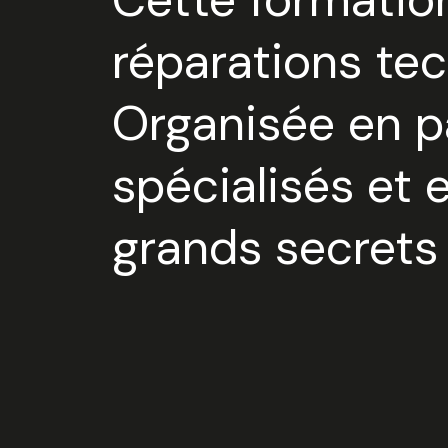
coutures,
réparations tec
Organisée en p
spécialisés et e
grands secrets