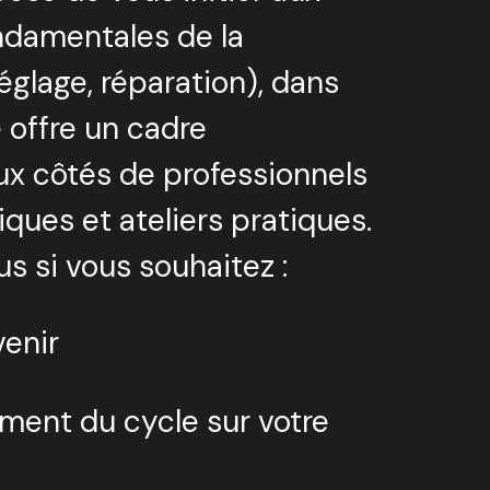
damentales de la
églage, réparation), dans
e offre un cadre
ux côtés de professionnels
iques et ateliers pratiques.
s si vous souhaitez :
venir
ment du cycle sur votre