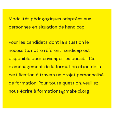
Trouvez votre session
Modalités pédagogiques adaptées aux
personnes en situation de handicap
Fermer
Pour les candidats dont la situation le
Sélectionnez une manufacture
nécessite, notre référent handicap est
disponible pour envisager les possibilités
d'aménagement de la formation et/ou de la
certification à travers un projet personnalisé
de formation. Pour toute question, veuillez
Sélectionnez une durée
nous écrire à formations@makeici.org