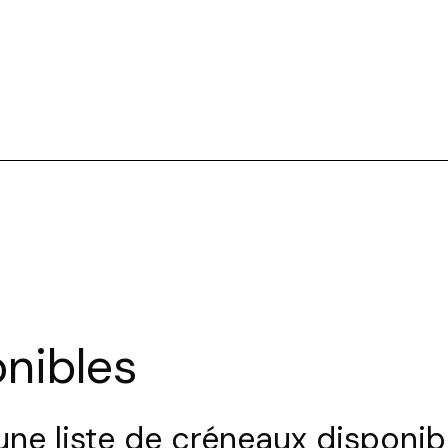
Tro
nibles
Sélec
ne liste de créneaux disponib