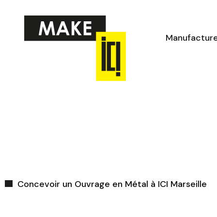
Aller
au
contenu
Manufactur
Concevoir un Ouvrage en Métal à ICI Marseille