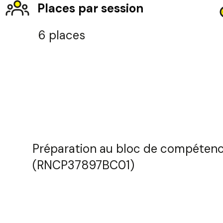
Places par session
6 places
Préparation au bloc de compétenc
(RNCP37897BC01)