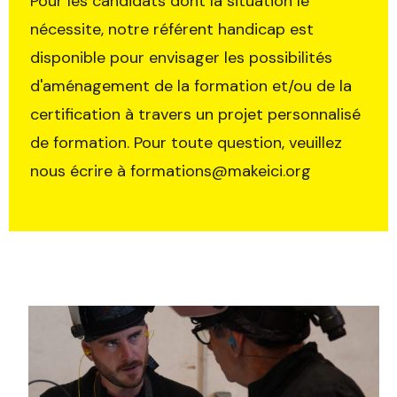
Pour les candidats dont la situation le
nécessite, notre référent handicap est
disponible pour envisager les possibilités
d'aménagement de la formation et/ou de la
certification à travers un projet personnalisé
de formation. Pour toute question, veuillez
nous écrire à formations@makeici.org
Trouvez votre session
Fermer
Sélectionnez une manufacture