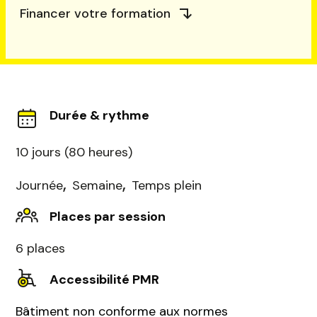
Financer votre formation
Durée & rythme
10 jours (80 heures)
,
,
Journée
Semaine
Temps plein
Places par session
6 places
Accessibilité PMR
Bâtiment non conforme aux normes