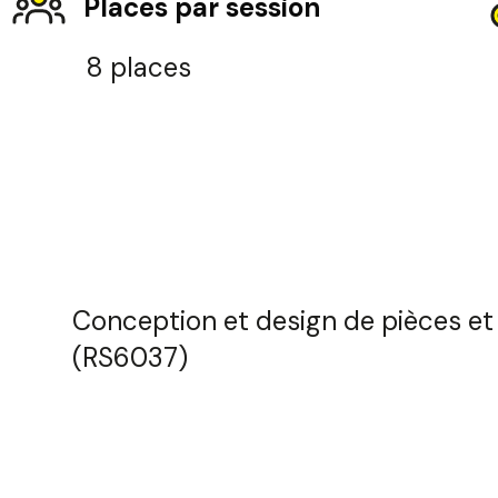
Places par session
8 places
Sélec
Conception et design de pièces e
(RS6037)