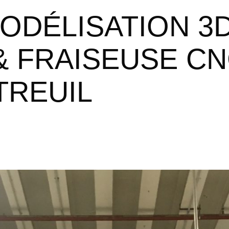
 & FRAISEUSE CNC
REUIL