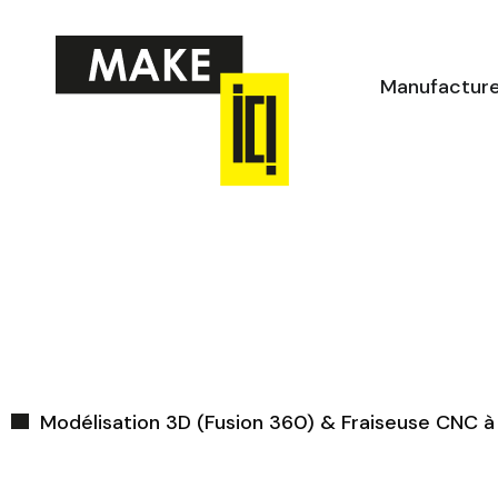
Aller
au
contenu
Manufactur
Modélisation 3D (Fusion 360) & Fraiseuse CNC à 