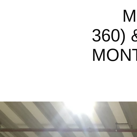
MODÉLISATION 3D (FUSION
360)
MONT