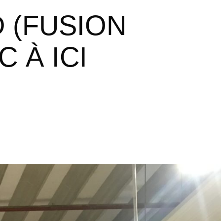
 À ICI