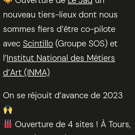
Ouverture de
Le Jad
un
nouveau tiers-lieux dont nous
sommes fiers d’être co-pilote
avec
Scintillo
(Groupe SOS) et
l’
Institut National des Métiers
d’Art (INMA)
On se réjouit d’avance de 2023
Ouverture de 4 sites ! À Tours,