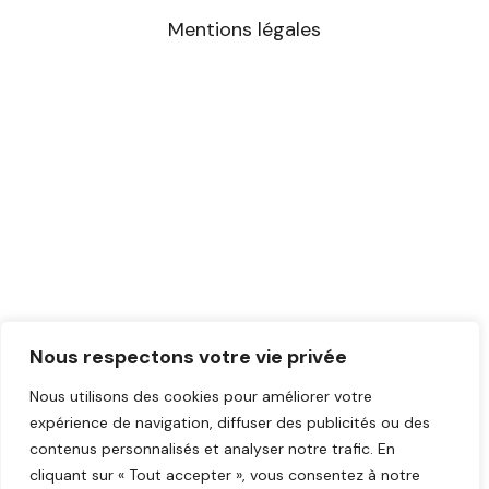
m
Mentions légales
Nous respectons votre vie privée
Nous utilisons des cookies pour améliorer votre
expérience de navigation, diffuser des publicités ou des
contenus personnalisés et analyser notre trafic. En
cliquant sur « Tout accepter », vous consentez à notre