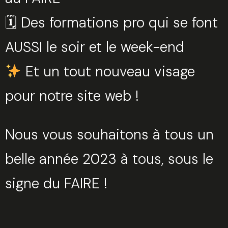
🗓 Des formations pro qui se font
AUSSI le soir et le week-end
Et un tout nouveau visage
pour notre site web !
Nous vous souhaitons à tous un
belle année 2023 à tous, sous le
Trouvez votre session
Fermer
signe du FAIRE !
Sélectionnez une manufacture