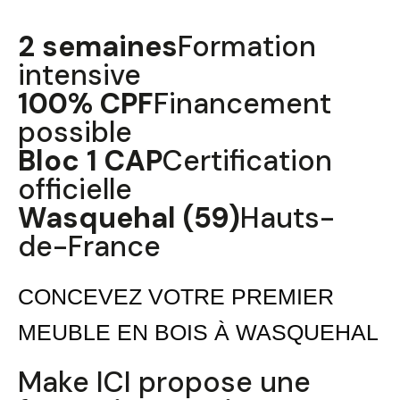
2 semaines
Formation
intensive
100% CPF
Financement
possible
Bloc 1 CAP
Certification
officielle
Wasquehal (59)
Hauts-
de-France
CONCEVEZ VOTRE PREMIER
MEUBLE EN BOIS À WASQUEHAL
Make ICI propose une