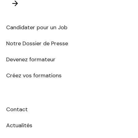
Envoyer
E-
mail
Candidater pour un Job
Notre Dossier de Presse
Devenez formateur
Créez vos formations
Contact
Actualités