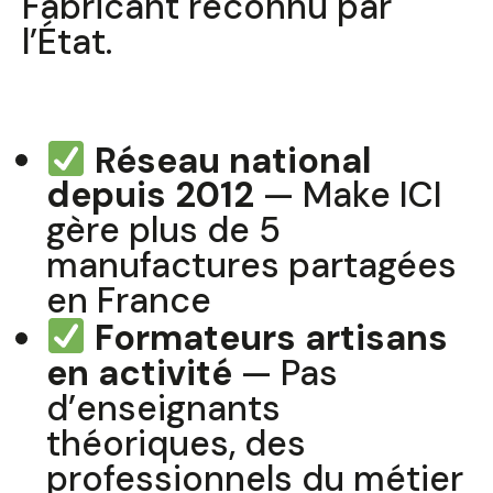
Fabricant reconnu par
l’État.
Pourquoi faire confiance à Make ICI ?
Réseau national
depuis 2012
— Make ICI
gère plus de 5
manufactures partagées
en France
Formateurs artisans
en activité
— Pas
d’enseignants
théoriques, des
professionnels du métier