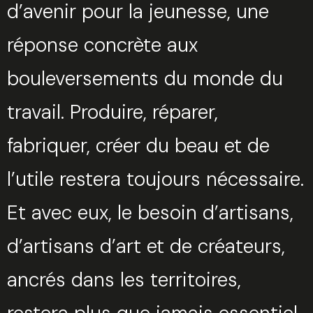
d’avenir pour la jeunesse, une
réponse concrète aux
Sélectionnez une manufacture
bouleversements du monde du
travail. Produire, réparer,
fabriquer, créer du beau et de
Sélectionnez une durée
l’utile restera toujours nécessaire.
Et avec eux, le besoin d’artisans,
d’artisans d’art et de créateurs,
Valider
ancrés dans les territoires,