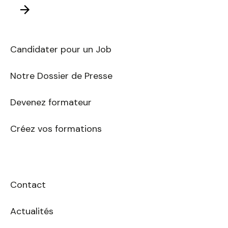
adresse
Envoyer
E-
mail
Candidater pour un Job
Notre Dossier de Presse
Devenez formateur
Créez vos formations
Contact
Actualités