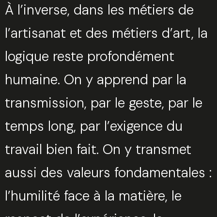
À l’inverse, dans les métiers de
l’artisanat et des métiers d’art, la
logique reste profondément
humaine. On y apprend par la
transmission, par le geste, par le
temps long, par l’exigence du
travail bien fait. On y transmet
aussi des valeurs fondamentales :
l’humilité face à la matière, le