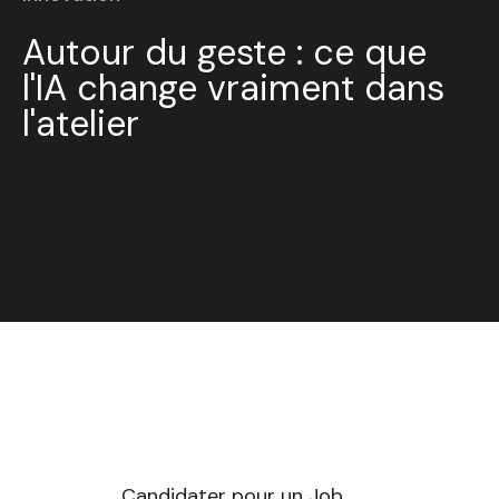
Autour du geste : ce que
l'IA change vraiment dans
l'atelier
Candidater pour un Job