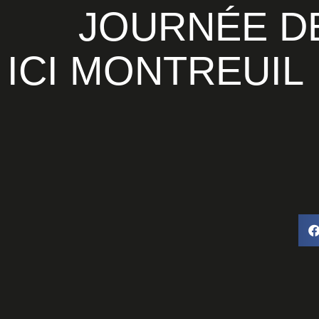
JOURNÉE DES LAURÉATS À
ICI MONTREUIL