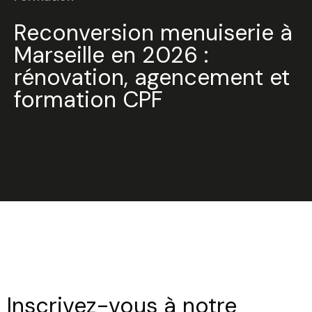
Reconversion menuiserie à
Marseille en 2026 :
rénovation, agencement et
formation CPF
Inscrivez-vous à notre