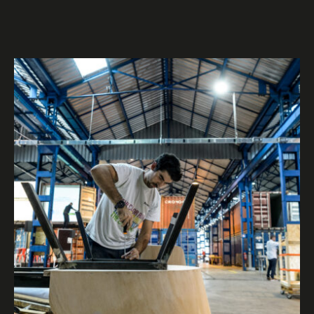
Valider