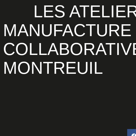
LES ATELIERS DE LA
MANUFACTURE 
COLLABORATIVE
MONTREUIL