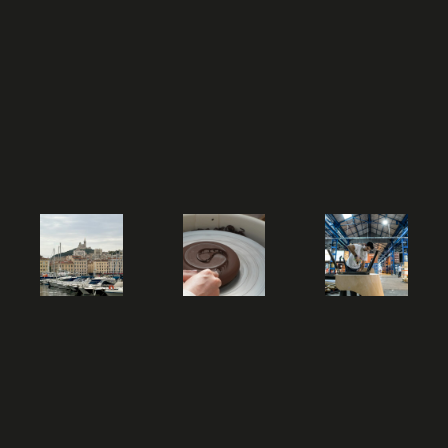
Trouvez votre session
Fermer
Sélectionnez une manufacture
Sélectionnez une durée