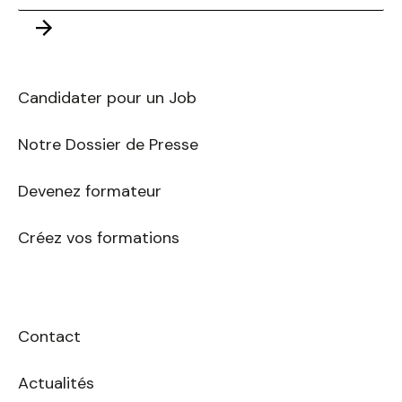
adresse
Envoyer
E-
mail
Candidater pour un Job
Notre Dossier de Presse
Devenez formateur
Créez vos formations
Contact
Actualités