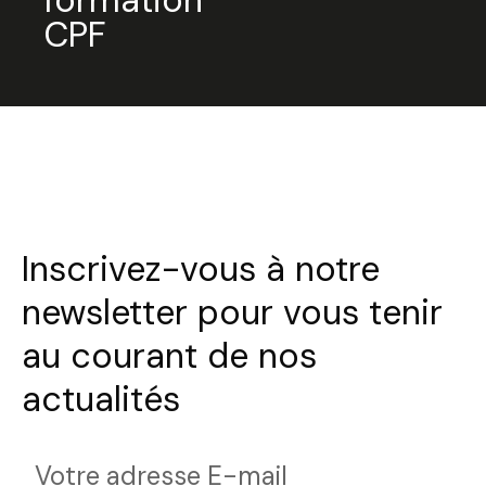
formation
CPF
Inscrivez-vous à notre
newsletter pour vous tenir
au courant de nos
actualités
Votre