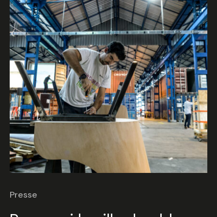
Valider
Presse