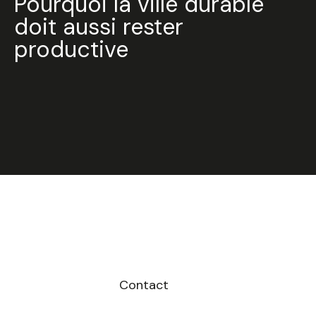
Pourquoi la ville durable
doit aussi rester
productive
Contact