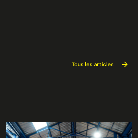
Fermer
uvez votre session
tionnez une manufacture
Tous les articles
tionnez une durée