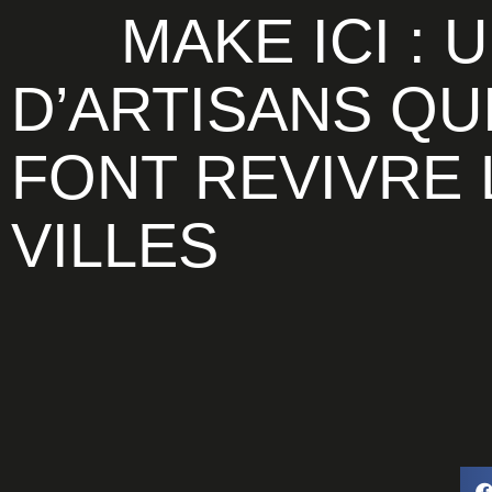
MAKE ICI : UN RÉSEAU
D’ARTISANS QU
FONT REVIVRE 
VILLES