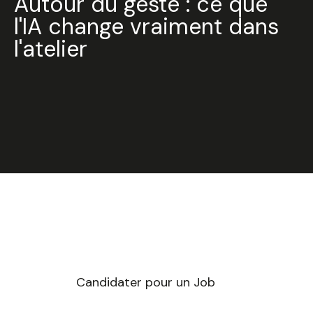
Autour du geste : ce que
l'IA change vraiment dans
l'atelier
Candidater pour un Job