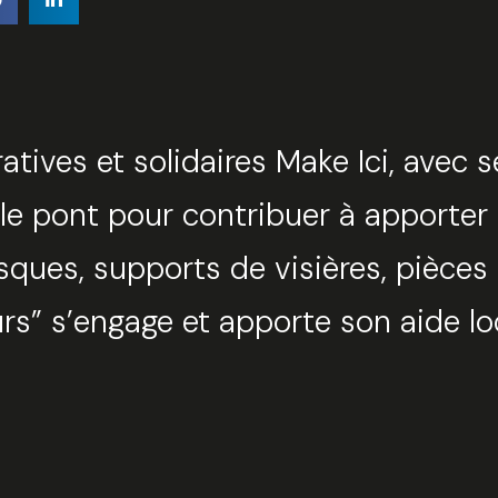
tives et solidaires Make Ici, avec 
r le pont pour contribuer à apporte
ques, supports de visières, pièces
eurs” s’engage et apporte son aide l