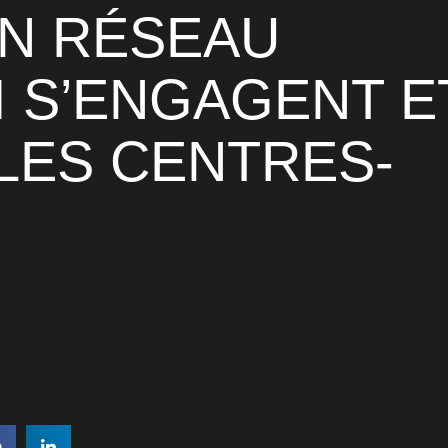
I S’ENGAGENT E
LES CENTRES-