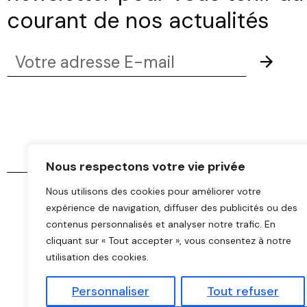
courant de nos actualités
Votre
Envoye
adresse
E-
mail
Nous respectons votre vie privée
Nous utilisons des cookies pour améliorer votre
expérience de navigation, diffuser des publicités ou des
contenus personnalisés et analyser notre trafic. En
cliquant sur « Tout accepter », vous consentez à notre
utilisation des cookies.
Personnaliser
Tout refuser