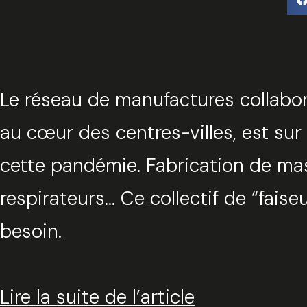
Le réseau de manufactures collabora
au cœur des centres-villes, est su
cette pandémie. Fabrication de mas
respirateurs… Ce collectif de “fais
besoin.
Lire la suite de l’article