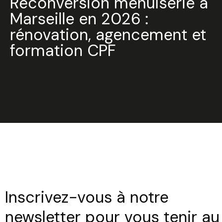
Reconversion menuiserie à
Marseille en 2026 :
rénovation, agencement et
formation CPF
Inscrivez-vous à notre
newsletter pour vous tenir au