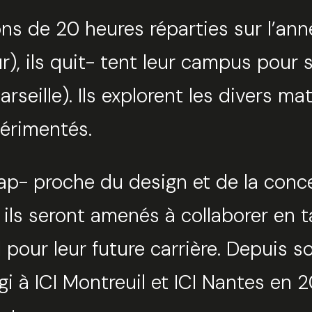
 de 20 heures réparties sur l’année
ur), ils quit- tent leur campus pour
seille). Ils explorent les divers ma
périmentés.
 ap- proche du design et de la con
 ils seront amenés à collaborer en t
 pour leur future carrière. Depuis 
gi à ICI Montreuil et ICI Nantes en 2