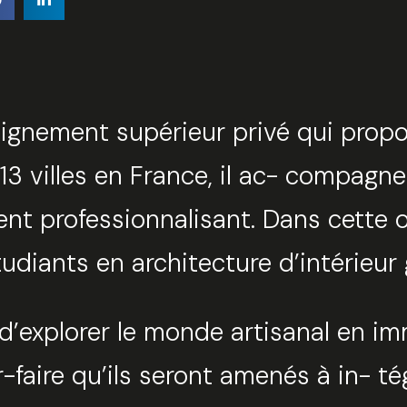
gnement supérieur privé qui propo
13 villes en France, il ac- compagn
t professionnalisant. Dans cette o
étudiants en architecture d’intérie
t d’explorer le monde artisanal en 
aire qu’ils seront amenés à in- tég