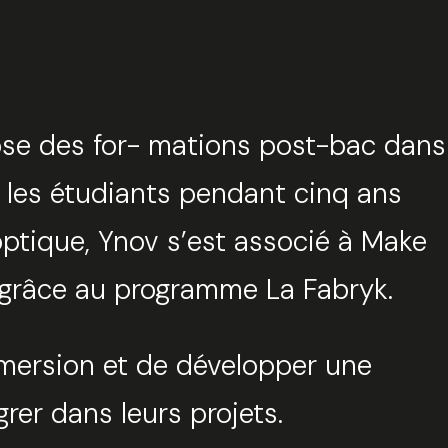
se des for- mations post-bac dans
e les étudiants pendant cinq ans
ptique, Ynov s’est associé à Make
ur grâce au programme La Fabryk.
immersion et de développer une
rer dans leurs projets.