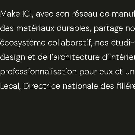
Make ICI, avec son réseau de manuf
des matériaux durables, partage nos
écosystème collaboratif, nos étudi
design et de l’architecture d’intérie
professionnalisation pour eux et u
Lecal, Directrice nationale des fili