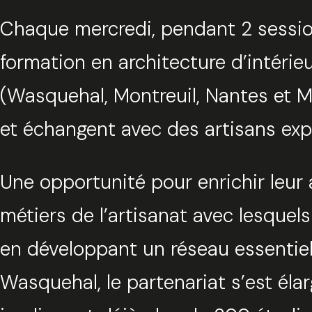
Chaque mercredi, pendant 2 sessions
formation en architecture d’intérie
(Wasquehal, Montreuil, Nantes et Mar
et échangent avec des artisans ex
Une opportunité pour enrichir leur
métiers de l’artisanat avec lesquels
en développant un réseau essentiel
Wasquehal, le partenariat s’est élar