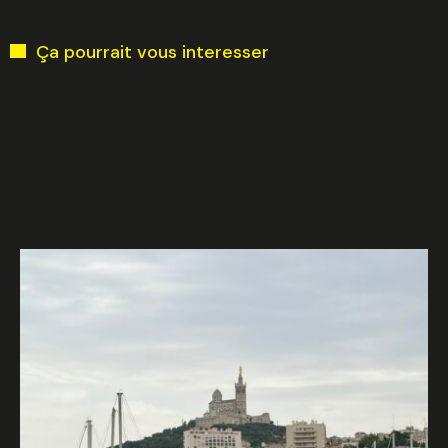
Ça pourrait vous interesser