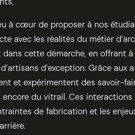
nts.
eu à cœur de proposer à nos étudia
cte avec les réalités du métier d’arc
nt dans cette démarche, en offrant 
’artisans d’exception. Grâce aux at
 et expérimentent des savoir-faire 
Tro
u encore du vitrail. Ces interaction
Sélec
traintes de fabrication et les enjeu
arrière.