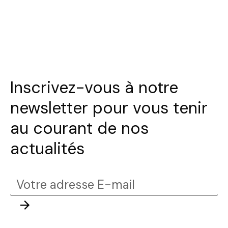
Sélectionnez une durée
Inscrivez-vous à notre
newsletter pour vous tenir
au courant de nos
Valider
actualités
Votre
adresse
Envoyer
E-