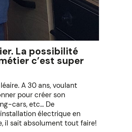
er. La possibilité
métier c’est super
éaire. A 30 ans, voulant
onner pour créer son
ing-cars, etc… De
installation électrique en
, il sait absolument tout faire!