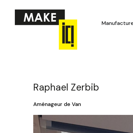
Aller
au
contenu
Manufactur
Raphael Zerbib
Aménageur de Van