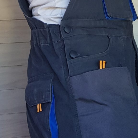
Sélec