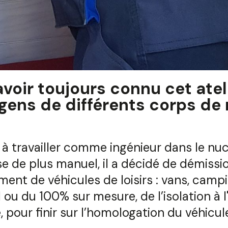
'avoir toujours connu cet ateli
gens de différents corps de 
à travailler comme ingénieur dans le nucl
e de plus manuel, il a décidé de démissi
ent de véhicules de loisirs : vans, camp
ou du 100% sur mesure, de l’isolation à l'
, pour finir sur l’homologation du véhicule