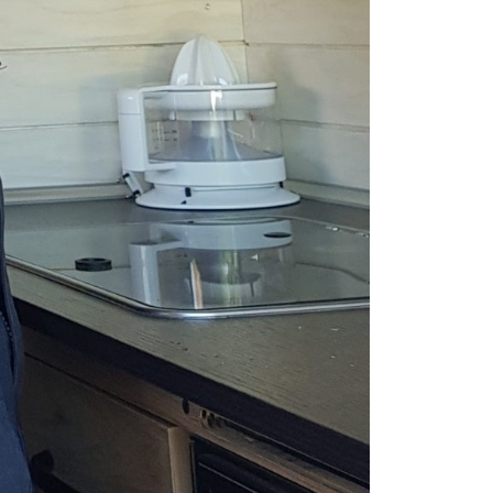
tionnez une durée
Valider