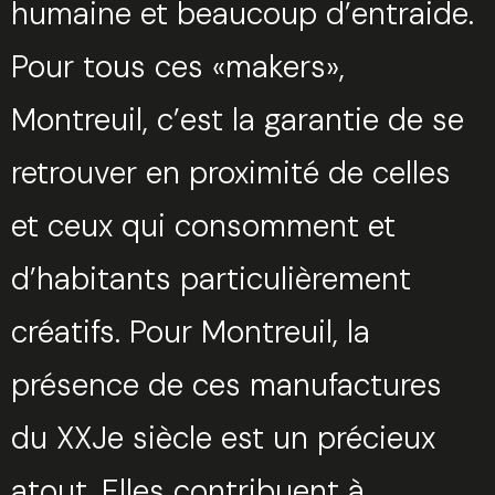
humaine et beaucoup d’entraide.
Pour tous ces «makers»,
Montreuil, c’est la garantie de se
retrouver en proximité de celles
et ceux qui consomment et
d’habitants particulièrement
créatifs. Pour Montreuil, la
présence de ces manufactures
du XXJe siècle est un précieux
atout. Elles contribuent à