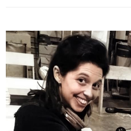
Clara
Clamens