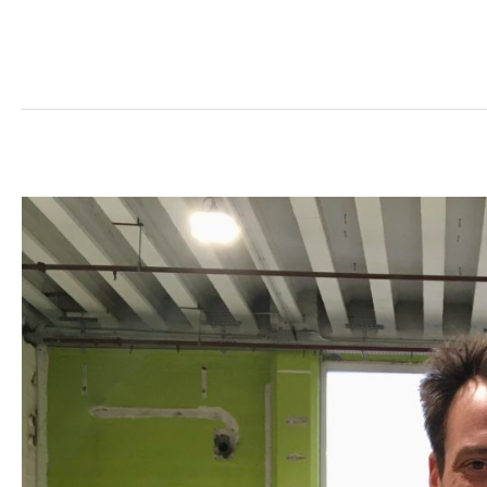
Charles
Laloy