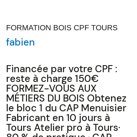
Formation
FORMATION BOIS CPF TOURS
Bois
fabien
CPF
Tours
Financée par votre CPF :
reste à charge 150€
FORMEZ-VOUS AUX
MÉTIERS DU BOIS Obtenez
le bloc 1 du CAP Menuisier
Fabricant en 10 jours à
Tours Atelier pro à Tours·