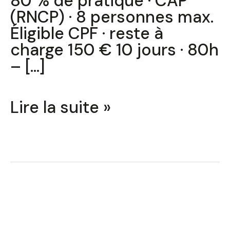
80 % de pratique · CAP
(RNCP) · 8 personnes max.
Éligible CPF · reste à
charge 150 € 10 jours · 80h
– […]
Lire la suite »