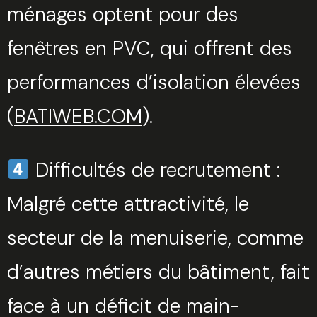
ménages optent pour des
fenêtres en PVC, qui offrent des
performances d’isolation élevées​
(
BATIWEB.COM
).
Difficultés de recrutement :
Malgré cette attractivité, le
secteur de la menuiserie, comme
Trouvez votre session
d’autres métiers du bâtiment, fait
Fermer
face à un déficit de main-