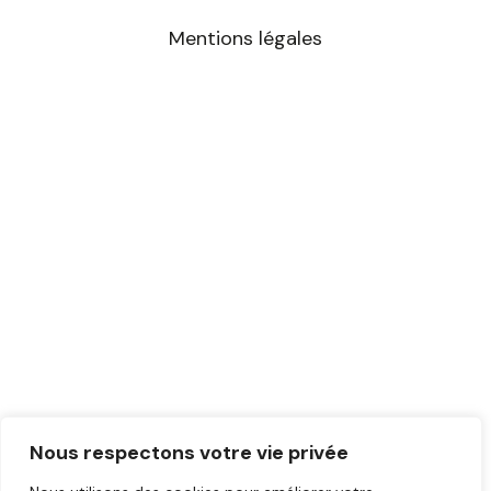
m
Mentions légales
Nous respectons votre vie privée