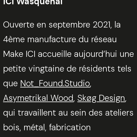
ICI Wasquehal
Ouverte en septembre 2021, la
4ème manufacture du réseau
Make ICI accueille aujourd’hui une
petite vingtaine de résidents tels
que
Not_Found.Studio
,
Asymetrikal Wood
,
Skøg Design
,
qui travaillent au sein des ateliers
bois, métal, fabrication