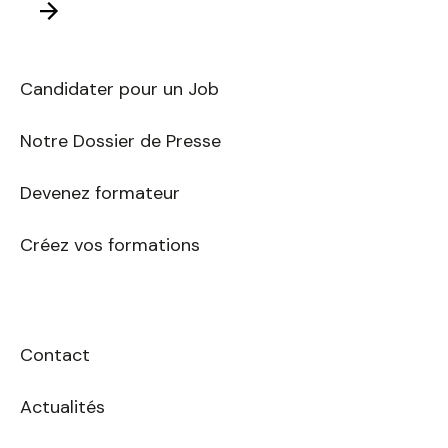
E-
mail
Candidater pour un Job
Notre Dossier de Presse
Devenez formateur
Créez vos formations
Contact
Actualités