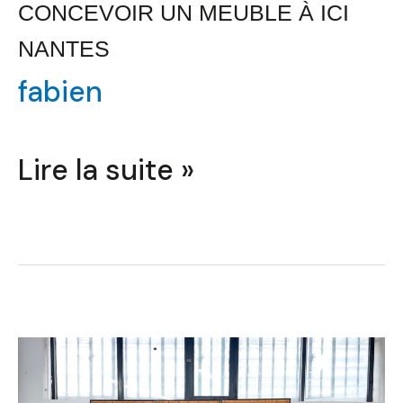
CONCEVOIR UN MEUBLE À ICI
NANTES
fabien
Lire la suite »
Concevoir
un