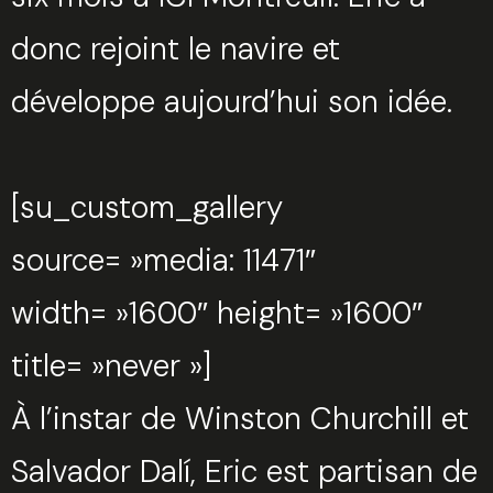
donc rejoint le navire et
développe aujourd’hui son idée.
[su_custom_gallery
source= »media: 11471″
width= »1600″ height= »1600″
title= »never »]
Trouvez votre session
À l’instar de Winston Churchill et
Fermer
Salvador Dalí, Eric est partisan de