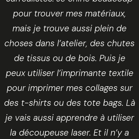
Fermer
pour trouver mes matériaux,
mais je trouve aussi plein de
Sélectionnez une manufacture
choses dans l’atelier, des chutes
de tissus ou de bois. Puis je
peux utiliser l’imprimante textile
Sélectionnez une durée
pour imprimer mes collages sur
des t-shirts ou des tote bags. Là
je vais aussi apprendre à utiliser
Valider
la découpeuse laser. Et il n’y a