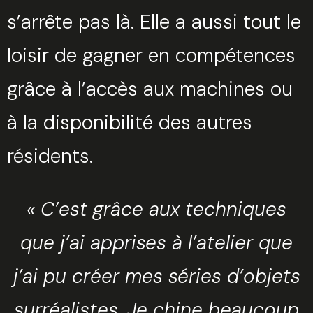
s’arrête pas là. Elle a aussi tout le
loisir de gagner en compétences
grâce à l’accès aux machines ou
à la disponibilité des autres
résidents.
« C’est grâce aux techniques
que j’ai apprises à l’atelier que
j’ai pu créer mes séries d’objets
Trouvez votre session
surréalistes. Je chine beaucoup