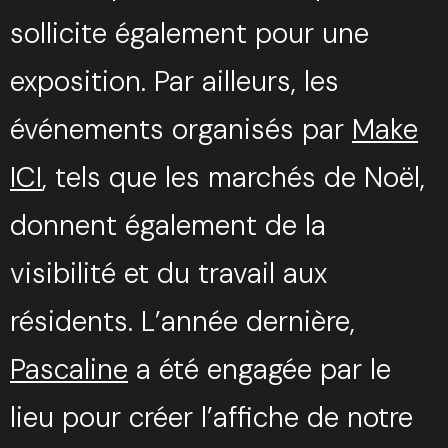
sollicite également pour une
exposition. Par ailleurs, les
événements organisés par
Make
ICI
, tels que les marchés de Noël,
donnent également de la
visibilité et du travail aux
résidents. L’année dernière,
Pascaline
a été engagée par le
lieu pour créer l’affiche de notre