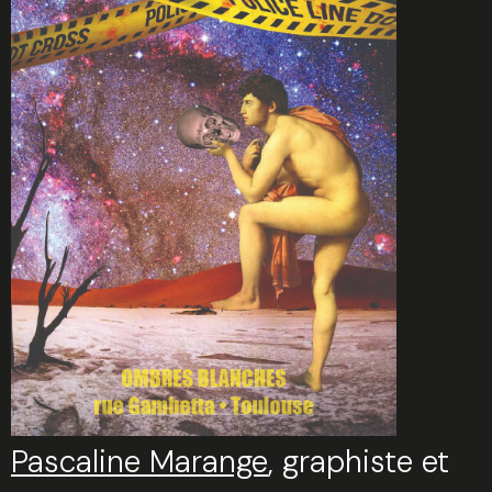
Pascaline Marange
, graphiste et