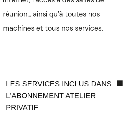
réunion… ainsi qu’à toutes nos
machines et tous nos services.
LES SERVICES INCLUS DANS
Vous souhaitez des
renseignements sur nos
L'ABONNEMENT ATELIER
abos ?
Trouvez votre session
PRIVATIF
Votre
Fermer
Nom