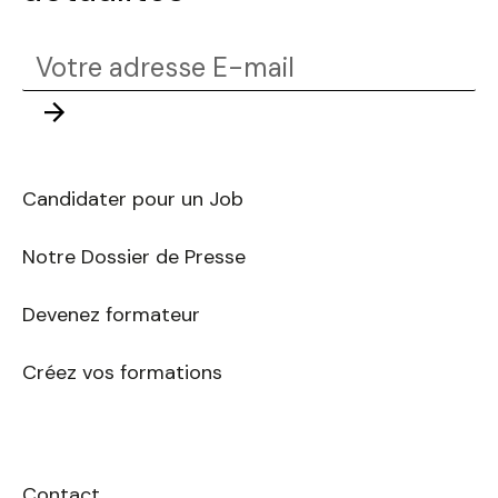
Votre
adresse
Envoyer
E-
mail
Candidater pour un Job
Notre Dossier de Presse
Devenez formateur
Créez vos formations
Contact