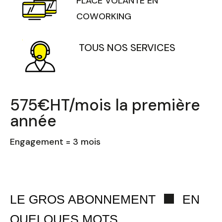
PLACE VOLANTE EN
COWORKING
TOUS NOS SERVICES
575€HT/mois la première
année
Engagement = 3 mois
LE GROS ABONNEMENT
EN
QUELQUES MOTS