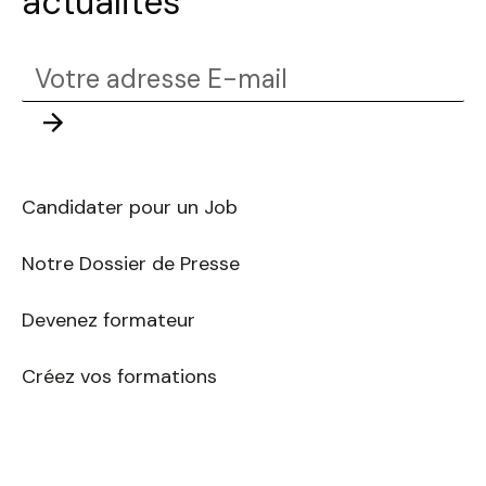
actualités
Votre
adresse
Envoyer
E-
mail
Candidater pour un Job
Notre Dossier de Presse
Devenez formateur
Créez vos formations