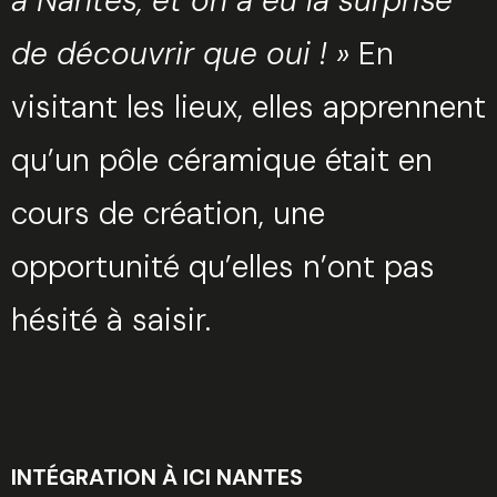
à Nantes, et on a eu la surprise
de découvrir que oui ! »
En
visitant les lieux, elles apprennent
qu’un pôle céramique était en
cours de création, une
opportunité qu’elles n’ont pas
hésité à saisir.
INTÉGRATION À ICI NANTES