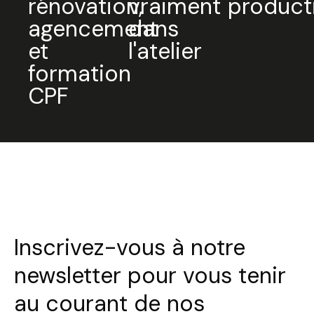
rénovation,
vraiment
product
agencement
dans
et
l'atelier
formation
CPF
Inscrivez-vous à notre
newsletter pour vous tenir
au courant de nos