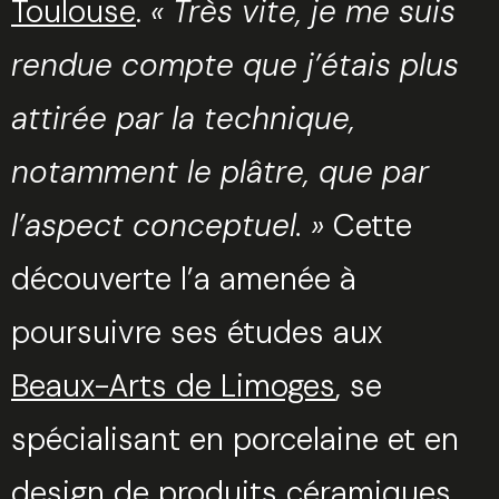
Toulouse
.
« Très vite, je me suis
rendue compte que j’étais plus
attirée par la technique,
notamment le plâtre, que par
l’aspect conceptuel. »
Cette
découverte l’a amenée à
poursuivre ses études aux
Beaux-Arts de Limoges
, se
spécialisant en porcelaine et en
design de produits céramiques.