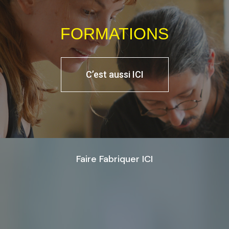
FORMATIONS
C’est aussi ICI
Faire Fabriquer ICI