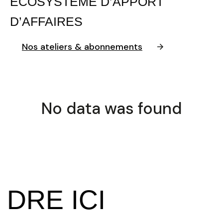
ÉCOSYSTÈME D’APPORT
D’AFFAIRES
Nos ateliers & abonnements
No data was found
APPREND