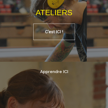
ATELIERS
C’est ICI !
Apprendre ICI