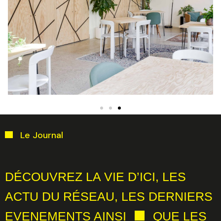
Le Journal
DÉCOUVREZ LA VIE D’ICI, LES
ACTU DU RÉSEAU, LES DERNIERS
EVENEMENTS AINSI
QUE LES