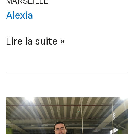
MARSEILLE
Alexia
Lire la suite »
Modélisation
3D
(Fusion
360)