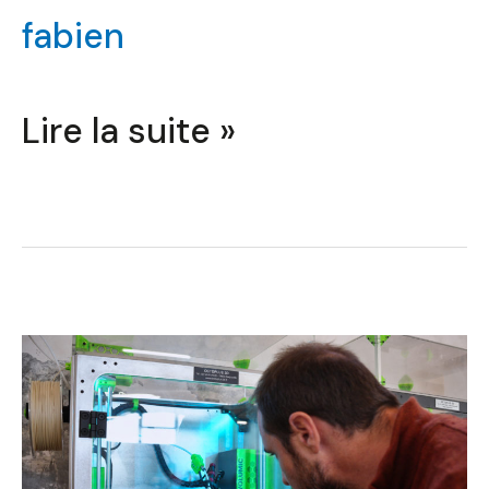
fabien
Lire la suite »
Modélisation
(Fusion
360)
&