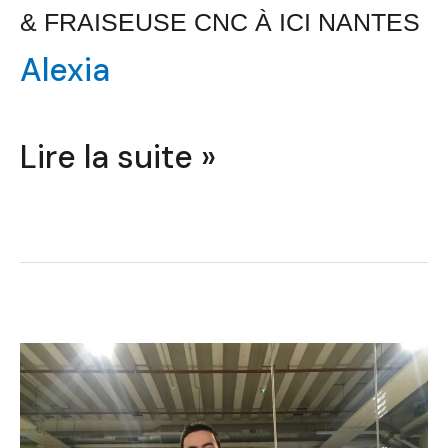
& FRAISEUSE CNC À ICI NANTES
Alexia
Lire la suite »
Modélisation
3D
(Fusion