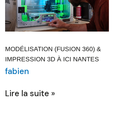
Impression
3D
à
ICI
Nantes
MODÉLISATION (FUSION 360) &
IMPRESSION 3D À ICI NANTES
fabien
Lire la suite »