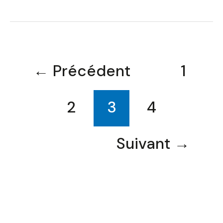
←
Précédent
1
2
3
4
Suivant
→