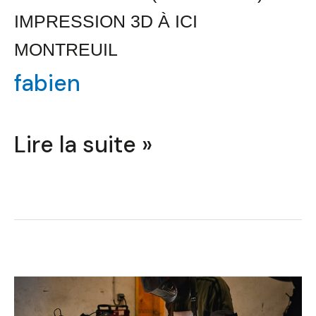
IMPRESSION 3D À ICI
MONTREUIL
fabien
Lire la suite »
Initiation
à