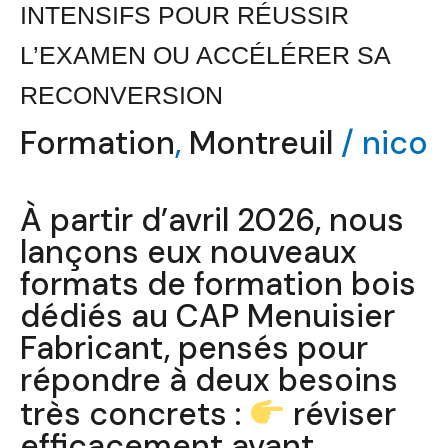
INTENSIFS POUR RÉUSSIR
L’EXAMEN OU ACCÉLÉRER SA
RECONVERSION
Formation
,
Montreuil
/
nico
À partir d’avril 2026, nous
lançons eux nouveaux
formats de formation bois
dédiés au CAP Menuisier
Fabricant, pensés pour
répondre à deux besoins
très concrets :
réviser
efficacement avant