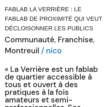
DÉCLOISONNER
FABLAB LA VERRIÈRE : LE
LES
FABLAB DE PROXIMITÉ QUI VEUT
PUBLICS
DÉCLOISONNER LES PUBLICS
Communauté
,
Franchise
,
Montreuil
/
nico
« La Verrière est un fablab
de quartier accessible à
tous et ouvert à des
pratiques à la fois
amateurs et semi-