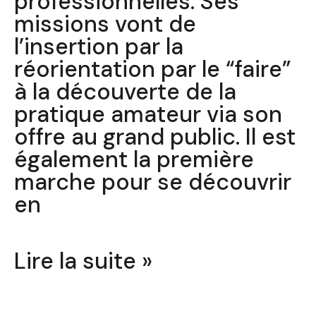
professionnelles. Ses
missions vont de
l’insertion par la
réorientation par le “faire”
à la découverte de la
pratique amateur via son
offre au grand public. Il est
également la première
marche pour se découvrir
en
Lire la suite »