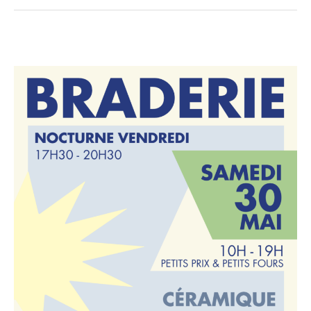
BRADRERIE
DE
PRINTEMPS
0
ICI
MONTREUIL