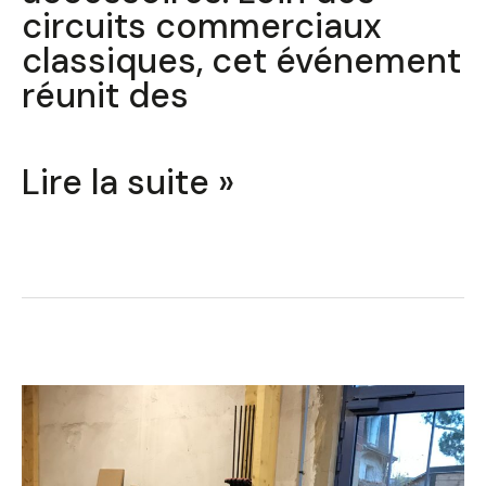
circuits commerciaux
classiques, cet événement
réunit des
Lire la suite »
CAP
Menuisier
Fabricant