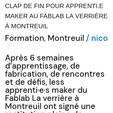
Montreuil
CLAP DE FIN POUR APPRENTI.E
MAKER AU FABLAB LA VERRIÈRE
À MONTREUIL
Formation
,
Montreuil
/
nico
Après 6 semaines
d’apprentissage, de
fabrication, de rencontres
et de défis, less
apprenti·e·s maker du
Fablab La verrière à
Montreuil ont signé une