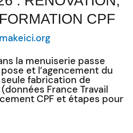
26 : RÉNOVATION,
FORMATION CPF
makeici.org
dans la menuiserie passe
a pose et l’agencement du
a seule fabrication de
(données France Travail
ancement CPF et étapes pour