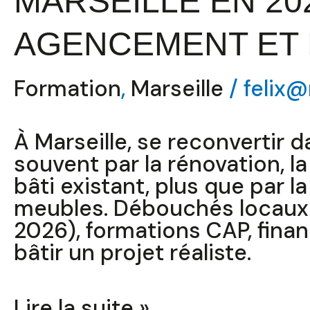
MARSEILLE EN 20
AGENCEMENT ET 
Formation
,
Marseille
/
felix@
À Marseille, se reconvertir 
souvent par la rénovation, l
bâti existant, plus que par l
meubles. Débouchés locaux 
2026), formations CAP, fin
bâtir un projet réaliste.
Lire la suite »